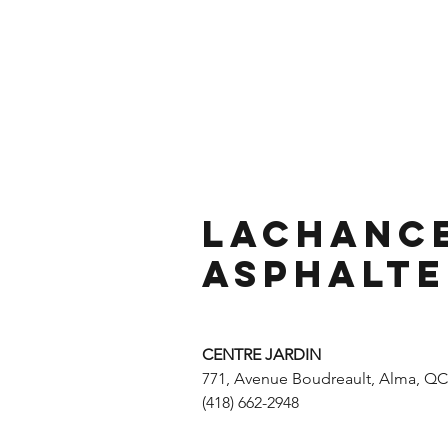
Lachanc
Asphalte
CENTRE JARDIN
771, Avenue Boudreault, Alma, Q
(418) 662-2948