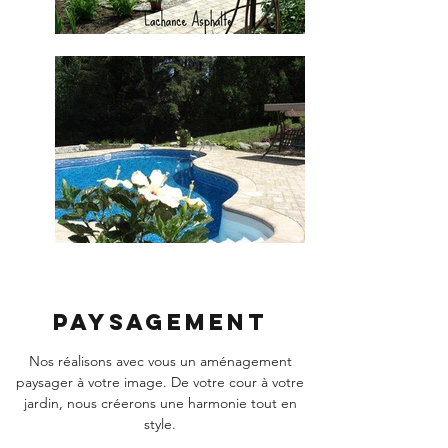
Paysagement
Nos réalisons avec vous un aménagement
paysager à votre image. De votre cour à votre
jardin, nous créerons une harmonie tout en
style.